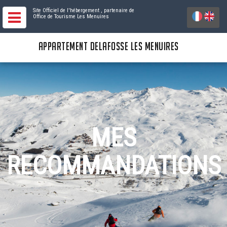
Site Officiel de l'hébergement
, partenaire de
Office de Tourisme Les Menuires
APPARTEMENT DELAFOSSE LES MENUIRES
MES
RECOMMANDATIONS